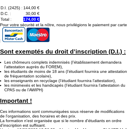
D.I. (2425) :
144,00 €
D.C. :
30,00 €
Total :
174,00 €
Pour votre sécurité et la nôtre, nous privilégions le paiement par carte
:
Sont exemptés du droit d’inscription (D.I.) :
Les chômeurs complets indemnisés (l’établissement demandera
l’attestation auprès du FOREM),
les étudiants de moins de 18 ans (l’étudiant fournira une attestation
de fréquentation scolaire),
les enseignants en recyclage (l’étudiant fournira l’attestation),
les minimexés et les handicapés (l’étudiant fournira l’attestation du
CPAS ou de l’AWIPH)
Important !
Ces informations sont communiquées sous réserve de modifications
de l'organisation, des horaires et des prix.
La formation n'est organisée que si le nombre d'étudiants en ordre
d'inscription est suffisant.