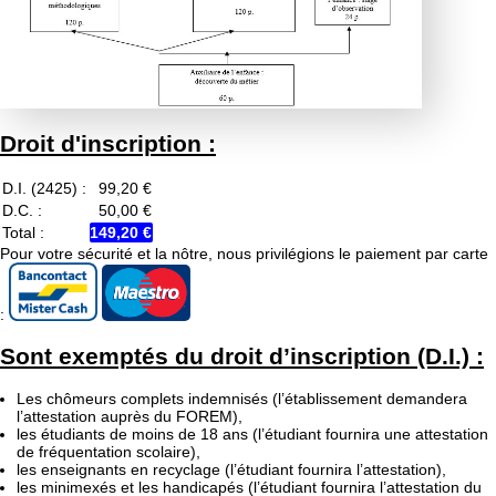
Droit d'inscription :
D.I. (2425) :
99,20 €
D.C. :
50,00 €
Total :
149,20 €
Pour votre sécurité et la nôtre, nous privilégions le paiement par carte
:
Sont exemptés du droit d’inscription (D.I.) :
Les chômeurs complets indemnisés (l’établissement demandera
l’attestation auprès du FOREM),
les étudiants de moins de 18 ans (l’étudiant fournira une attestation
de fréquentation scolaire),
les enseignants en recyclage (l’étudiant fournira l’attestation),
les minimexés et les handicapés (l’étudiant fournira l’attestation du