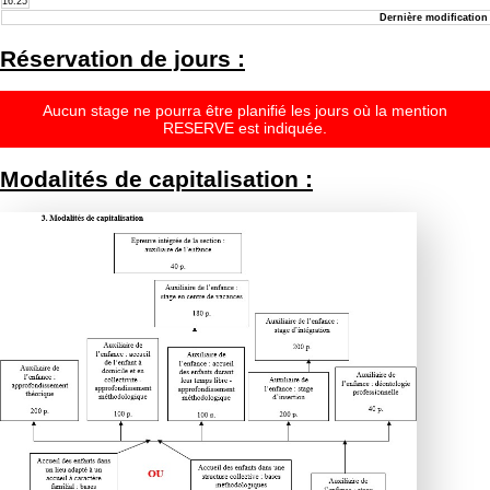
16:25
Dernière modification 
Réservation de jours :
Aucun stage ne pourra être planifié les jours où la mention
RESERVE est indiquée.
Modalités de capitalisation :