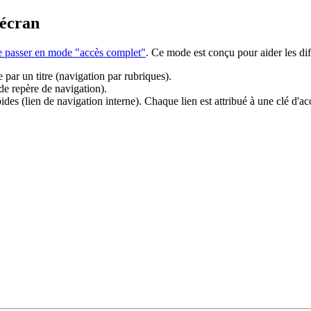
'écran
de passer en mode "accès complet"
. Ce mode est conçu pour aider les dif
 par un titre (navigation par rubriques).
 de repère de navigation).
es (lien de navigation interne). Chaque lien est attribué à une clé d'acc