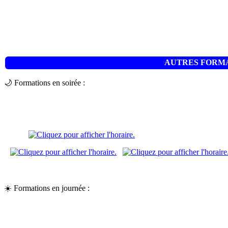
AUTRES FORM
🌙 Formations en soirée :
☀️ Formations en journée :