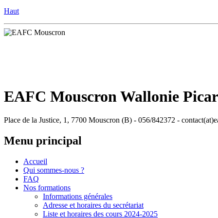
Haut
EAFC Mouscron Wallonie Pica
Place de la Justice, 1, 7700 Mouscron (B) - 056/842372 - contact(at)
Menu principal
Accueil
Qui sommes-nous ?
FAQ
Nos formations
Informations générales
Adresse et horaires du secrétariat
Liste et horaires des cours 2024-2025