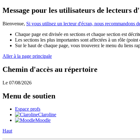
Message pour les utilisateurs de lecteurs d
Bienvenue,
Si vous utilisez un lecteur d'écran, nous recommandons 
Chaque page est divisée en sections et chaque section est décrite
Les sections les plus importantes sont affectées à un rôle (point
Sur le haut de chaque page, vous trouverez le menu du liens rapid
Aller à la page principale
Chemin d'accès au répertoire
Le 07/08/2026
Menu de soutien
Espace profs
Claroline
Moodle
Haut