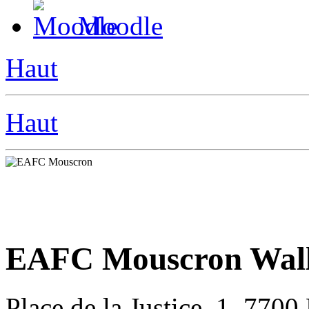
Moodle
Haut
Haut
EAFC Mouscron Wall
Place de la Justice, 1, 770