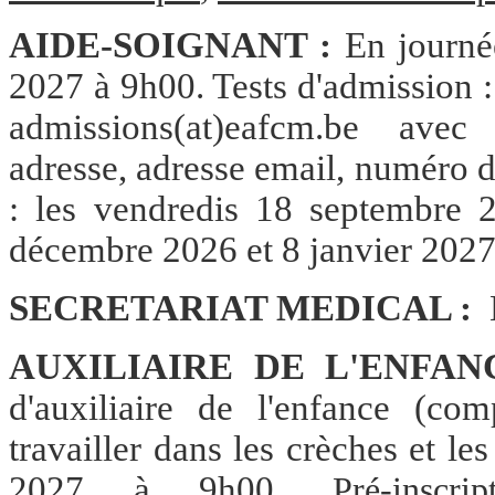
AIDE-SOIGNANT :
En journé
2027 à 9h00. Tests d'admission : 
admissions(at)eafcm.be av
adresse, adresse email, numéro d
: les vendredis 18 septembre
décembre 2026 et 8 janvier 2027
SECRETARIAT MEDICAL :
AUXILIAIRE DE L'ENFA
d'auxiliaire de l'enfance (c
travailler dans les crèches et les
2027 à 9h00.
Pré-inscr