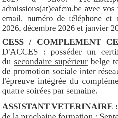
admissions(at)eafcm.be avec vos 
email, numéro de téléphone et 
2026, décembre 2026 et janvier 2
CESS / COMPLEMENT C
D'ACCES : posséder un certif
du
secondaire supérieur
belge te
de promotion sociale inter résea
l'épreuve intégrée du compléme
quatre soirées par semaine.
ASSISTANT VETERINAIRE :
de la prochaine formation :
Sept