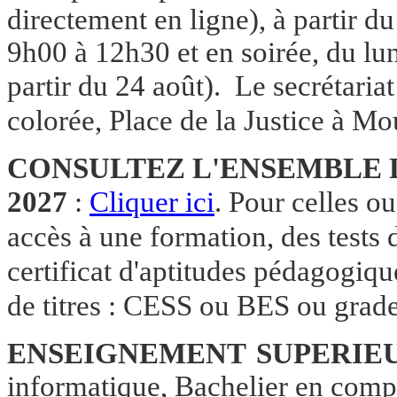
directement en ligne), à partir d
9h00 à 12h30 et en soirée, du l
partir du 24 août).
Le secrétariat
co
lorée, Place de la Justice à M
CONSULTEZ L'ENSEMBLE D
2027
:
Cliquer ici
.
Pour celles ou
accès à une formation, des
tests
certificat d'aptitudes pédagogique
de titres : CESS ou BES ou grad
ENSEIGNEMENT SUPERIE
informatique
,
Bachelier en compt