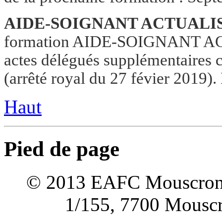
AIDE-SOIGNANT ACTUALI
formation AIDE-SOIGNANT ACT
actes délégués supplémentaires 
(arrêté royal du 27 févier 2019).
Haut
Pied de page
© 2013 EAFC Mouscron Wa
1/155, 7700 Mouscro