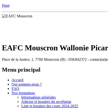
Haut
EAFC Mouscron Wallonie Pica
Place de la Justice, 1, 7700 Mouscron (B) - 056/842372 - contact(at)
Menu principal
Accueil
Qui sommes-nous ?
FAQ
Nos formations
Informations générales
Adresse et horaires du secrétariat
Liste et horaires des cours 2024-2025