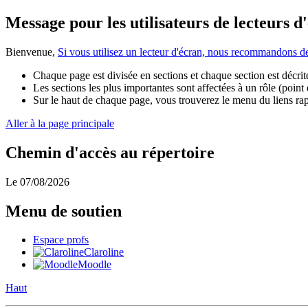
Message pour les utilisateurs de lecteurs d
Bienvenue,
Si vous utilisez un lecteur d'écran, nous recommandons 
Chaque page est divisée en sections et chaque section est décrite
Les sections les plus importantes sont affectées à un rôle (point
Sur le haut de chaque page, vous trouverez le menu du liens rapid
Aller à la page principale
Chemin d'accès au répertoire
Le 07/08/2026
Menu de soutien
Espace profs
Claroline
Moodle
Haut