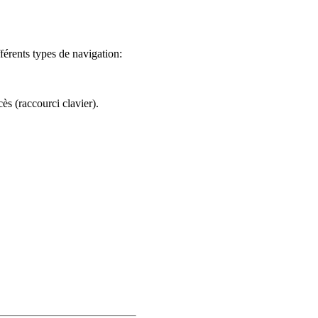
férents types de navigation:
ès (raccourci clavier).