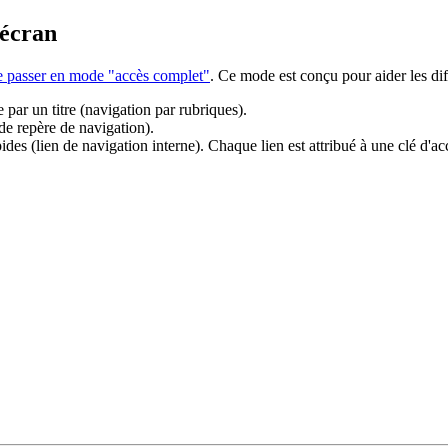
'écran
de passer en mode "accès complet"
. Ce mode est conçu pour aider les dif
 par un titre (navigation par rubriques).
 de repère de navigation).
es (lien de navigation interne). Chaque lien est attribué à une clé d'acc