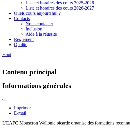
Liste et horaires des cours 2025-2026
Liste et horaires des cours 2026-2027
Quels cours aujourd'hui ?
Contacts
Nous contacter
Inclusion
Aide à la réussite
Règlement
Qualité
Haut
Contenu principal
Informations générales
Imprimer
E-mail
L'EAFC Mouscron Wallonie picarde organise des formations reconnu