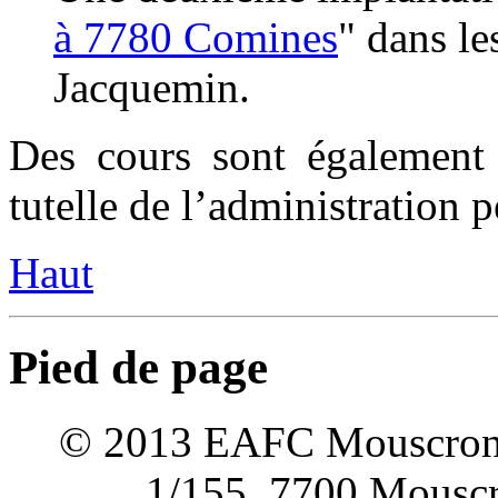
à 7780 Comines
" dans le
Jacquemin.
Des cours sont également 
tutelle de l’administration p
Haut
Pied de page
© 2013 EAFC Mouscron Wa
1/155, 7700 Mouscro