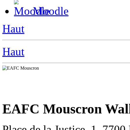
Moodle
Haut
Haut
EAFC Mouscron Wall
Place de la Justice, 1, 770