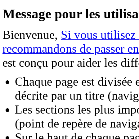
Message pour les utilisa
Bienvenue,
Si vous utilisez
recommandons de passer en
est conçu pour aider les dif
Chaque page est divisée e
décrite par un titre (navi
Les sections les plus impo
(point de repère de navig
Sur le haut de chaque pa