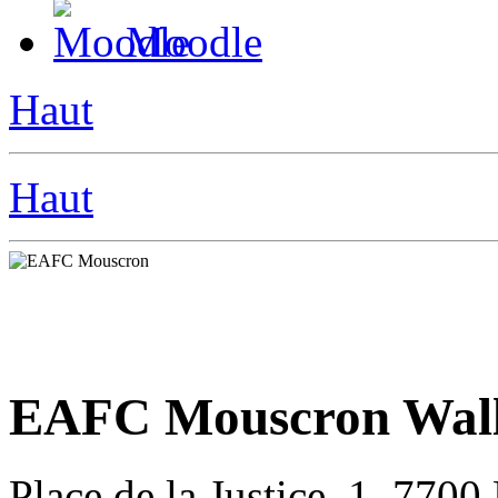
Moodle
Haut
Haut
EAFC Mouscron Wall
Place de la Justice, 1, 770